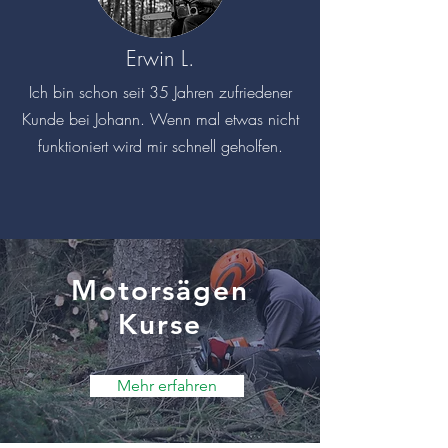
Erwin L.
Ich bin schon seit 35 Jahren zufriedener
Kunde bei Johann. Wenn mal etwas nicht
funktioniert wird mir schnell geholfen.
Motorsägen
Kurse
Mehr erfahren