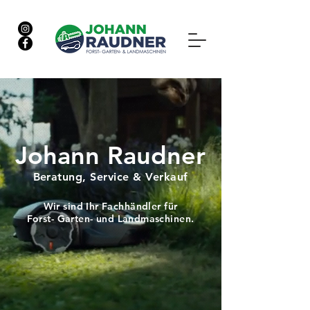
Johann Raudner
Beratung, Service & Verkauf
Hemmerberg 4a, 8573 Kainach
Wir sind Ihr Fachhändler für
Forst- Garten- und Landmaschinen.
03148 2750
office@raudner.eu