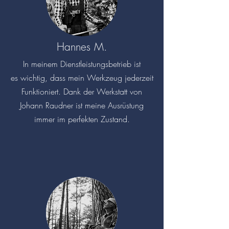
Hannes M.
In meinem Dienstleistungsbetrieb ist
es
wichtig, dass mein Werkzeug jederzeit
Funktioniert. Dank der Werkstatt von
Johann Raudner ist meine Ausrüstung
immer im perfekten Zustand.