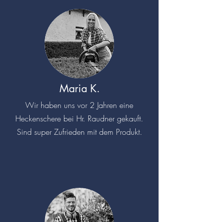
Maria K.
Wir haben uns vor 2 Jahren eine
Heckenschere bei Hr. Raudner gekauft.
Sind super Zufrieden mit dem Produkt.