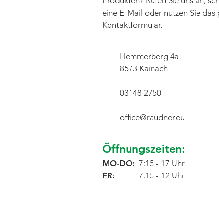
Produkten? Rufen Sie uns an, sch
eine E-Mail oder nutzen Sie das 
Kontaktformular.
Hemmerberg 4a
8573 Kainach
03148 2750
office@raudner.eu
Öffnungszeiten:
MO-DO:
7:15 - 17 Uhr
FR:
7:15 - 12 Uhr