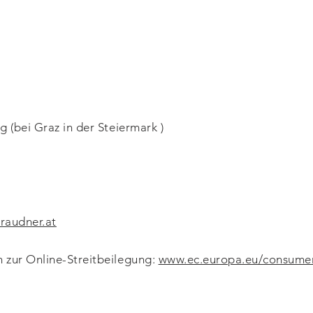
g (bei Graz in der Steiermark )
raudner.at
 zur Online-Streitbeilegung:
www.ec.europa.eu/consume