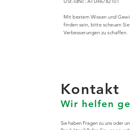
USt-IdNr.: ATU46782101
Mit bestem Wissen und Gewisse
finden sein, bitte scheuen Si
Verbesserungen zu schaffen.
Kontakt
Wir helfen g
Sie haben Fragen zu uns oder u