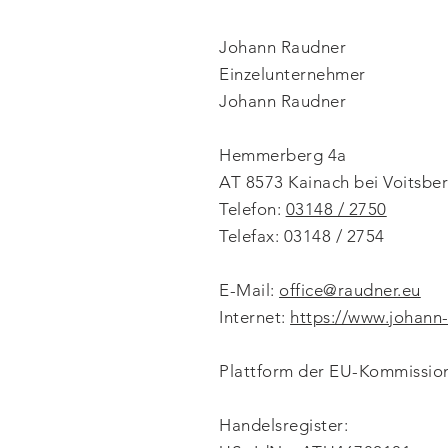
Johann Raudner
Einzelunternehmer
Johann Raudner
Hemmerberg 4a
AT 8573 Kainach bei Voitsber
Telefon:
03148 / 2750
Telefax: 03148 / 2754
E-Mail:
office@raudner.eu
Internet:
https://www.johann-
Plattform der EU-Kommission
Handelsregister: