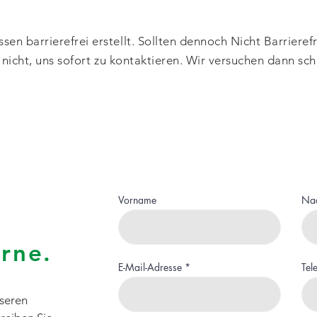
n barrierefrei erstellt. Sollten dennoch Nicht Barrierefr
e nicht, uns sofort zu kontaktieren. Wir versuchen dann sc
Vorname
Na
erne
.
E-Mail-Adresse
Tel
nseren