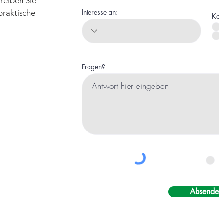
reiben Sie
Interesse an:
praktische
Ko
Fragen?
Absende