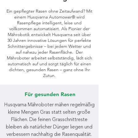
Ein gepflegter Rasen ohne Zeitaufwand? Mit
einem Husqvarna Automower® wird
Rasenpflege intelligent, leise und
vollkommen automatisiert. Als Pionier der
Mährobotik entwickelt Husqvarna seit über
30 Jahren innovative Lösungen für perfekte
Schnittergebnisse – bei jedem Wetter und
auf nahezu jeder Rasenfläche. Der
Mähroboter arbeitet selbstständig, lädt sich
automatisch auf und sorgt täglich für einen
dichten, gesunden Rasen – ganz ohne Ihr
Zutun.
Für gesunden Rasen
Husqvarna Mähroboter mähen regelmäßig
kleine Mengen Gras statt selten große
Flächen. Die feinen Grasschnittreste
bleiben als natürlicher Dünger liegen und
verbessern nachhaltig die Rasenqualität.